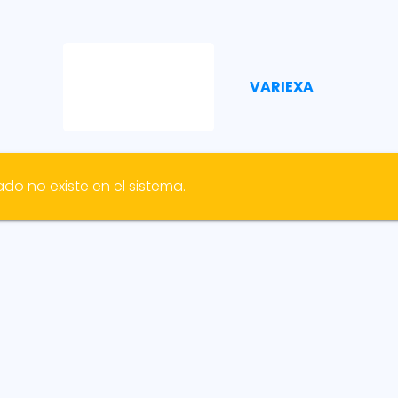
VARIEXA
ado no existe en el sistema.