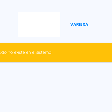
VARIEXA
ado no existe en el sistema.