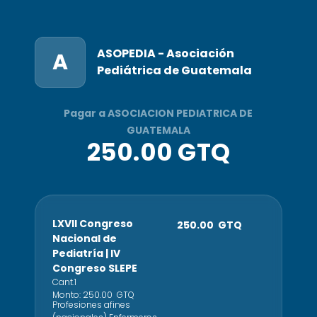
ASOPEDIA - Asociación
A
Pediátrica de Guatemala
Pagar a ASOCIACION PEDIATRICA DE
GUATEMALA
250.00 GTQ
LXVII Congreso
250.00 GTQ
Nacional de
Pediatría | IV
Congreso SLEPE
Cant.
1
Monto:
250.00
GTQ
Profesiones afines