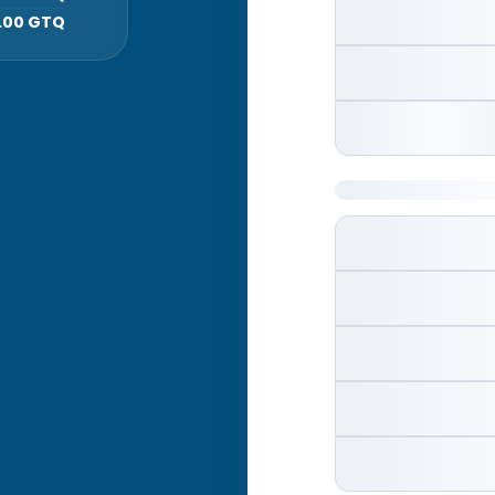
.00 GTQ
Dirección de factu
País
Guatemala
Pag