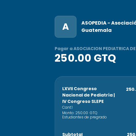
ASOPEDIA - Asociació
A
Guatemala
Pagar a ASOCIACION PEDIATRICA D
250.00 GTQ
LXVII Congreso
250
Nacional de Pediatría |
IV Congreso SLEPE
Cant.
1
Monto:
250.00
GTQ
Estudiantes de pregrado
Subtotal
250