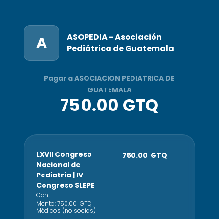
ASOPEDIA - Asociación
A
Pediátrica de Guatemala
Pagar a ASOCIACION PEDIATRICA DE
GUATEMALA
750.00 GTQ
LXVII Congreso
750.00 GTQ
Nacional de
Pediatría | IV
Congreso SLEPE
Cant.
1
Monto:
750.00
GTQ
Médicos (no socios)