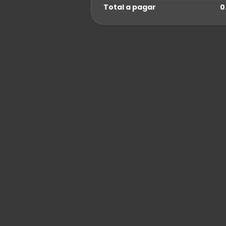
Total a pagar
0